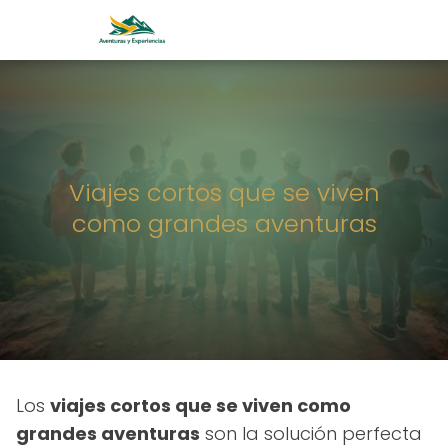
Viajes cortos que se viven
como grandes aventuras
Los
viajes cortos que se viven como
grandes aventuras
son la solución perfecta