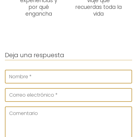
experiencias y
viaje que
por qué
recuerdas toda la
engancha
vida
Deja una respuesta